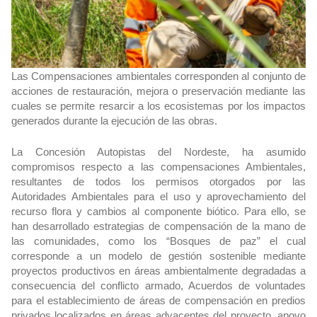
Las Compensaciones ambientales corresponden al conjunto de
acciones de restauración, mejora o preservación mediante las
cuales se permite resarcir a los ecosistemas por los impactos
generados durante la ejecución de las obras.
La Concesión Autopistas del Nordeste, ha asumido
compromisos respecto a las compensaciones Ambientales,
resultantes de todos los permisos otorgados por las
Autoridades Ambientales para el uso y aprovechamiento del
recurso flora y cambios al componente biótico. Para ello, se
han desarrollado estrategias de compensación de la mano de
las comunidades, como los “Bosques de paz” el cual
corresponde a un modelo de gestión sostenible mediante
proyectos productivos en áreas ambientalmente degradadas a
consecuencia del conflicto armado, Acuerdos de voluntades
para el establecimiento de áreas de compensación en predios
privados localizados en áreas adyacentes del proyecto, apoyo